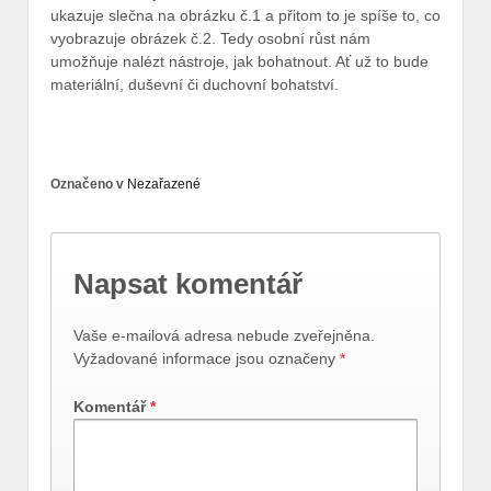
ukazuje slečna na obrázku č.1 a přitom to je spíše to, co
vyobrazuje obrázek č.2. Tedy osobní růst nám
umožňuje nalézt nástroje, jak bohatnout. Ať už to bude
materiální, duševní či duchovní bohatství.
Označeno v
Nezařazené
Napsat komentář
Vaše e-mailová adresa nebude zveřejněna.
Vyžadované informace jsou označeny
*
Komentář
*