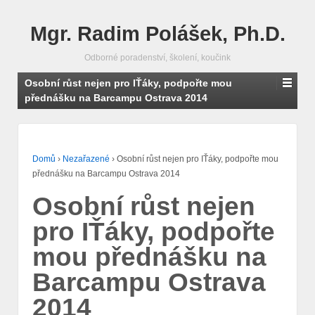
Mgr. Radim Polášek, Ph.D.
Odborné poradenství, školení, koučink
Osobní růst nejen pro IŤáky, podpořte mou
přednášku na Barcampu Ostrava 2014
Domů
›
Nezařazené
›
Osobní růst nejen pro IŤáky, podpořte mou
přednášku na Barcampu Ostrava 2014
Osobní růst nejen
pro IŤáky, podpořte
mou přednášku na
Barcampu Ostrava
2014